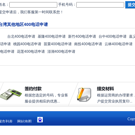
姓名：
手机号码：
提交申请后，我们客服第一时间联系您！
台湾其他地区400电话申请
台北400电话申请
基隆400电话申请
新竹400电话申请
台中400电话申请
嘉
话申请
桃园400电话申请
苗栗400电话申请
南投400电话申请
云林400电话申请
电话申请
花莲400电话申请
澎湖400电话申请
根据您选定的号码，专业客
根据运营商的办理要求
服会提供相应的优惠...
户提交营业执照复印...
Copy
城市列表
网站地图
|