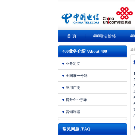
首 页
400电话价格
4
当
400业务介绍 /About 400
业务定义
全国唯一号码
应用广泛
提升企业形象
营销利器
常见问题 /FAQ