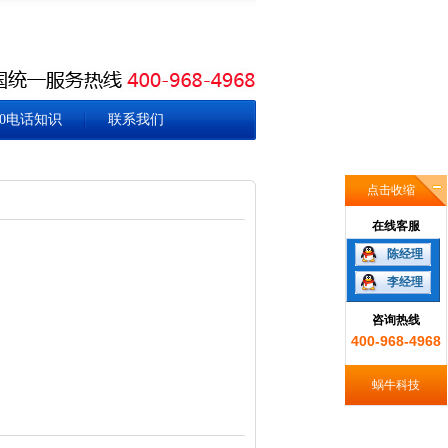
00电话知识
联系我们
点击收缩
在线客服
陈经理
李经理
咨询热线
400-968-4968
蜗牛科技