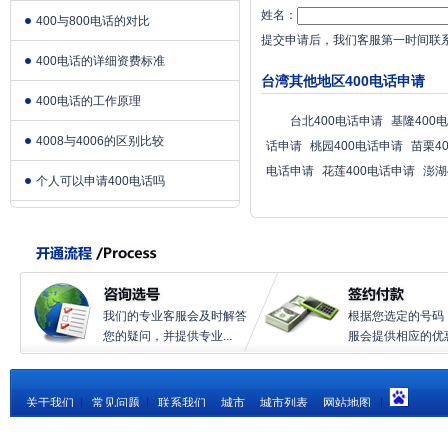
姓名：
400与800电话的对比
提交申请后，我们客服第一时间联
400电话的详细资费标准
台湾其他地区400电话申请
400电话的工作原理
台北400电话申请
基隆400
4008与4006的区别比较
话申请
桃园400电话申请
苗栗4
电话申请
花莲400电话申请
澎湖
个人可以申请400电话吗
我们的专业客服会及时解答
根据您选定的号码
您的疑问，并提供专业...
服会提供相应的优惠.
关于我们
|
常见问题
|
联系我们
城市
城市列表
网站地图
|