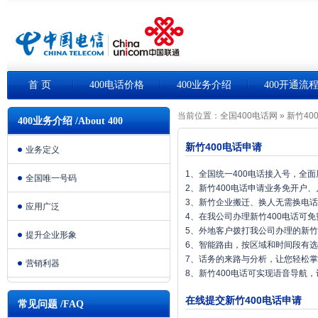
首 页
400电话价格
400业务介绍
400开通流
当前位置：
全国400电话网
»
新竹40
400业务介绍 /About 400
新竹400电话申请
业务定义
1、全国统一400电话接入号，全
全国唯一号码
2、新竹400电话申请业务免开户
3、新竹企业搬迁、换人无需换电
应用广泛
4、在我公司办理新竹400电话可
5、外地客户拨打我公司办理的新竹
提升企业形象
6、智能路由，按区域和时间段有
7、话务的来路与分析，让您轻松
营销利器
8、新竹400电话可实现语音导航
在线提交新竹400电话申请
常见问题 /FAQ