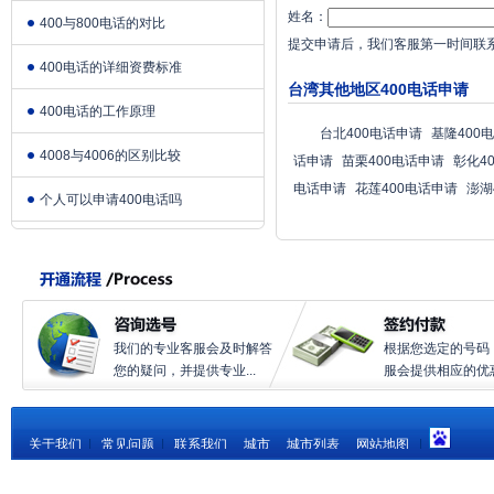
姓名：
400与800电话的对比
提交申请后，我们客服第一时间联
400电话的详细资费标准
台湾其他地区400电话申请
400电话的工作原理
台北400电话申请
基隆400
4008与4006的区别比较
话申请
苗栗400电话申请
彰化4
电话申请
花莲400电话申请
澎湖
个人可以申请400电话吗
我们的专业客服会及时解答
根据您选定的号码
您的疑问，并提供专业...
服会提供相应的优惠.
关于我们
|
常见问题
|
联系我们
城市
城市列表
网站地图
|