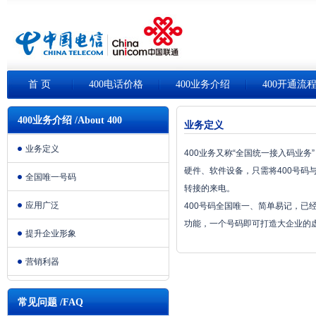
首 页
400电话价格
400业务介绍
400开通流
400业务介绍 /About 400
业务定义
业务定义
400业务又称“全国统一接入码业
硬件、软件设备，只需将400号码
全国唯一号码
转接的来电。
应用广泛
400号码全国唯一、简单易记，
功能，一个号码即可打造大企业的
提升企业形象
营销利器
常见问题 /FAQ