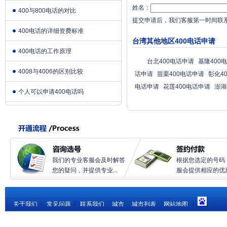
姓名：
400与800电话的对比
提交申请后，我们客服第一时间联
400电话的详细资费标准
台湾其他地区400电话申请
400电话的工作原理
台北400电话申请
基隆400
4008与4006的区别比较
话申请
苗栗400电话申请
彰化4
电话申请
花莲400电话申请
澎湖
个人可以申请400电话吗
我们的专业客服会及时解答
根据您选定的号码
您的疑问，并提供专业...
服会提供相应的优惠.
关于我们
|
常见问题
|
联系我们
城市
城市列表
网站地图
|