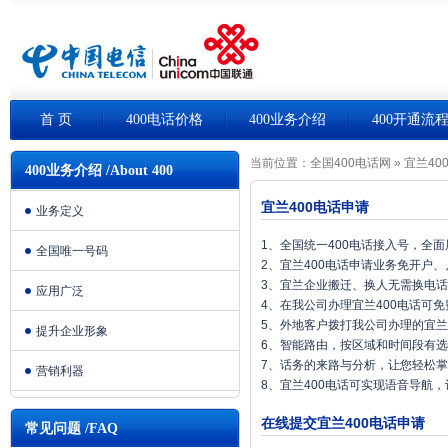
首 页
400电话价格
400业务介绍
400开通流
当前位置：
全国400电话网
»
宜兰40
400业务介绍 /About 400
宜兰400电话申请
业务定义
1、全国统一400电话接入号，全
全国唯一号码
2、宜兰400电话申请业务免开户
3、宜兰企业搬迁、换人无需换电
应用广泛
4、在我公司办理宜兰400电话可
5、外地客户拨打我公司办理的宜兰
提升企业形象
6、智能路由，按区域和时间段有
7、话务的来路与分析，让您轻松
营销利器
8、宜兰400电话可实现语音导航
在线提交宜兰400电话申请
常见问题 /FAQ