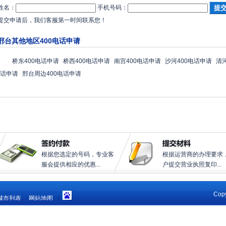
姓名：
手机号码：
提交申请后，我们客服第一时间联系您！
邢台其他地区400电话申请
桥东400电话申请
桥西400电话申请
南宫400电话申请
沙河400电话申请
清
话申请
邢台周边400电话申请
根据您选定的号码，专业客
根据运营商的办理要求
服会提供相应的优惠...
户提交营业执照复印...
Copy
城市列表
网站地图
|