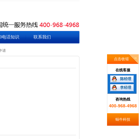
00电话知识
联系我们
申请
点击收缩
在线客服
陈经理
李经理
咨询热线
400-968-4968
蜗牛科技