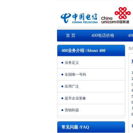
首 页
400电话价格
4
当
400业务介绍 /About 400
业务定义
全国唯一号码
应用广泛
提升企业形象
营销利器
常见问题 /FAQ