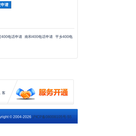
河400电话申请
南和400电话申请
平乡400电
，客
right © 2004-2026
沪ICP备08008105号-55