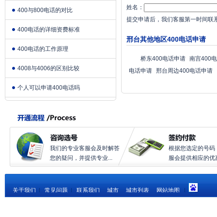
姓名：
400与800电话的对比
提交申请后，我们客服第一时间联
400电话的详细资费标准
邢台其他地区400电话申请
400电话的工作原理
桥东400电话申请
南宫400
4008与4006的区别比较
电话申请
邢台周边400电话申请
个人可以申请400电话吗
我们的专业客服会及时解答
根据您选定的号码
您的疑问，并提供专业...
服会提供相应的优惠.
关于我们
|
常见问题
|
联系我们
城市
城市列表
网站地图
|