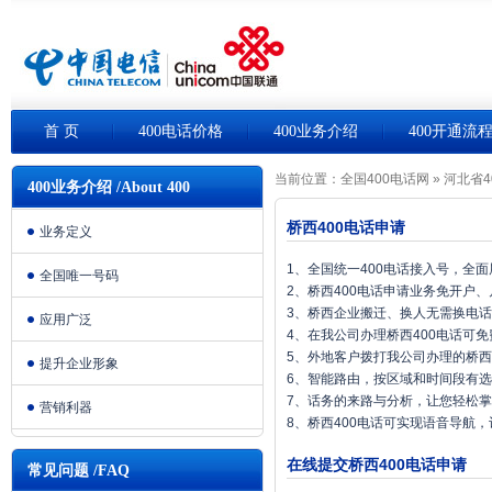
首 页
400电话价格
400业务介绍
400开通流
当前位置：
全国400电话网
»
河北省4
400业务介绍 /About 400
桥西400电话申请
业务定义
1、全国统一400电话接入号，全
全国唯一号码
2、桥西400电话申请业务免开户
3、桥西企业搬迁、换人无需换电
应用广泛
4、在我公司办理桥西400电话可
5、外地客户拨打我公司办理的桥西
提升企业形象
6、智能路由，按区域和时间段有
7、话务的来路与分析，让您轻松
营销利器
8、桥西400电话可实现语音导航
在线提交桥西400电话申请
常见问题 /FAQ