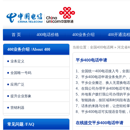
首 页
400电话价格
400业务介绍
400开通流
当前位置：
全国400电话网
»
河北省4
400业务介绍 /About 400
平乡400电话申请
业务定义
1、全国统一400电话接入号，全
全国唯一号码
2、平乡400电话申请业务免开户
3、平乡企业搬迁、换人无需换电
应用广泛
4、在我公司办理平乡400电话可
5、外地客户拨打我公司办理的平乡
提升企业形象
6、智能路由，按区域和时间段有
7、话务的来路与分析，让您轻松
营销利器
8、平乡400电话可实现语音导航
在线提交平乡400电话申请
常见问题 /FAQ