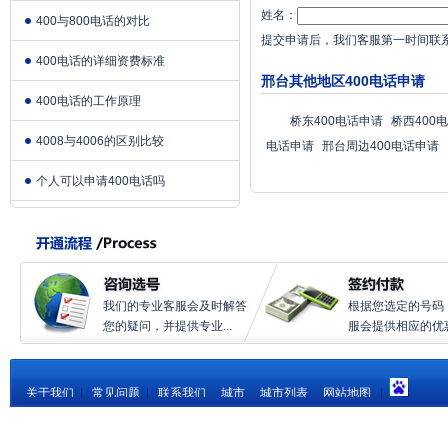
姓名：
400与800电话的对比
提交申请后，我们客服第一时间联
400电话的详细资费标准
邢台其他地区400电话申请
400电话的工作原理
桥东400电话申请
桥西400
4008与4006的区别比较
电话申请
邢台周边400电话申请
个人可以申请400电话吗
我们的专业客服会及时解答
根据您选定的号码
您的疑问，并提供专业...
服会提供相应的优惠.
关于我们
|
常见问题
|
联系我们
城市
城市列表
网站地图
|