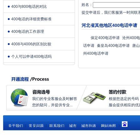
姓名：
400与800电话的对比
提交申请后，我们客服第一时间联
400电话的详细资费标准
河北省其他地区400电话申请
400电话的工作原理
保定400电话申请
沧州400
4008与4006的区别比较
话申请
秦皇岛400电话申请
唐山
州400电话申请
个人可以申请400电话吗
我们的专业客服会及时解答
根据您选定的号码
您的疑问，并提供专业...
服会提供相应的优惠.
关于我们
|
常见问题
|
联系我们
城市
城市列表
网站地图
|