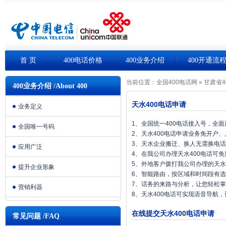
首 页
400电话价格
400业务介绍
400开通流
当前位置：
全国400电话网
»
甘肃省4
400业务介绍 /About 400
天水400电话申请
业务定义
1、全国统一400电话接入号，全
全国唯一号码
2、天水400电话申请业务免开户
3、天水企业搬迁、换人无需换电
应用广泛
4、在我公司办理天水400电话可
5、外地客户拨打我公司办理的天水
提升企业形象
6、智能路由，按区域和时间段有
7、话务的来路与分析，让您轻松
营销利器
8、天水400电话可实现语音导航
在线提交天水400电话申请
常见问题 /FAQ