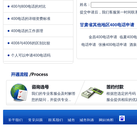
姓名：
400与800电话的对比
提交申请后，我们客服第一时间联
400电话的详细资费标准
甘肃省其他地区400电话申请
400电话的工作原理
金昌400电话申请
临夏400
4008与4006的区别比较
电话申请
张掖400电话申请
酒泉
个人可以申请400电话吗
我们的专业客服会及时解答
根据您选定的号码
您的疑问，并提供专业...
服会提供相应的优惠.
关于我们
|
常见问题
|
联系我们
城市
城市列表
网站地图
|