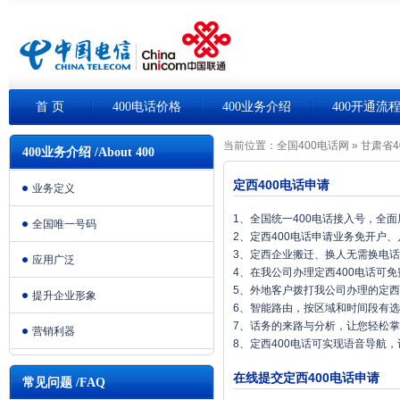
首 页
400电话价格
400业务介绍
400开通流
当前位置：
全国400电话网
»
甘肃省4
400业务介绍 /About 400
定西400电话申请
业务定义
1、全国统一400电话接入号，全
全国唯一号码
2、定西400电话申请业务免开户
3、定西企业搬迁、换人无需换电
应用广泛
4、在我公司办理定西400电话可
5、外地客户拨打我公司办理的定西
提升企业形象
6、智能路由，按区域和时间段有
7、话务的来路与分析，让您轻松
营销利器
8、定西400电话可实现语音导航
在线提交定西400电话申请
常见问题 /FAQ