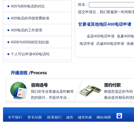
姓名：
400与800电话的对比
提交申请后，我们客服第一时间联
400电话的详细资费标准
甘肃省其他地区400电话申请
400电话的工作原理
金昌400电话申请
临夏400
4008与4006的区别比较
电话申请
武威400电话申请
张掖
个人可以申请400电话吗
我们的专业客服会及时解答
根据您选定的号码
您的疑问，并提供专业...
服会提供相应的优惠.
关于我们
|
常见问题
|
联系我们
城市
城市列表
网站地图
|