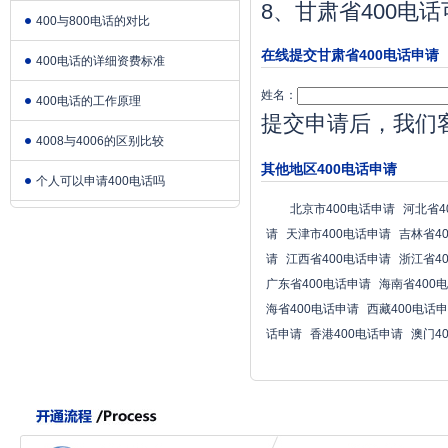
8、甘肃省400
400与800电话的对比
在线提交甘肃省400电话申请
400电话的详细资费标准
姓名：
400电话的工作原理
提交申请后，我们
4008与4006的区别比较
其他地区400电话申请
个人可以申请400电话吗
北京市400电话申请
河北省4
请
天津市400电话申请
吉林省4
请
江西省400电话申请
浙江省4
广东省400电话申请
海南省400
海省400电话申请
西藏400电话
话申请
香港400电话申请
澳门4