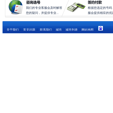
我们的专业客服会及时解答
根据您选定的号码
您的疑问，并提供专业...
服会提供相应的优惠.
关于我们
|
常见问题
|
联系我们
城市
城市列表
网站地图
|