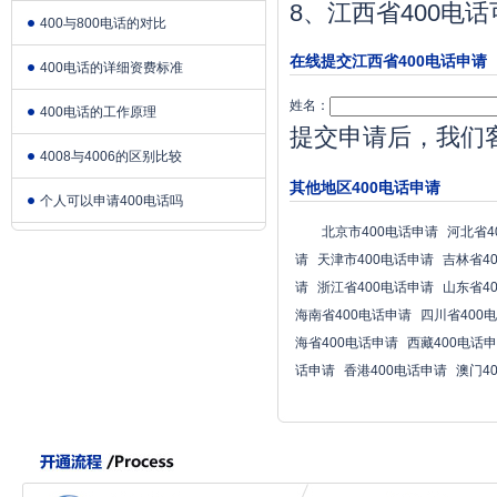
8、江西省400
400与800电话的对比
在线提交江西省400电话申请
400电话的详细资费标准
姓名：
400电话的工作原理
提交申请后，我们
4008与4006的区别比较
其他地区400电话申请
个人可以申请400电话吗
北京市400电话申请
河北省4
请
天津市400电话申请
吉林省4
请
浙江省400电话申请
山东省4
海南省400电话申请
四川省400
海省400电话申请
西藏400电话
话申请
香港400电话申请
澳门4