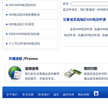
姓名：
400与800电话的对比
提交申请后，我们客服第一时间联
400电话的详细资费标准
甘肃省其他地区400电话申请
400电话的工作原理
金昌400电话申请
临夏400
4008与4006的区别比较
电话申请
武威400电话申请
张掖
个人可以申请400电话吗
我们的专业客服会及时解答
根据您选定的号码
您的疑问，并提供专业...
服会提供相应的优惠.
关于我们
|
常见问题
|
联系我们
城市
城市列表
网站地图
|