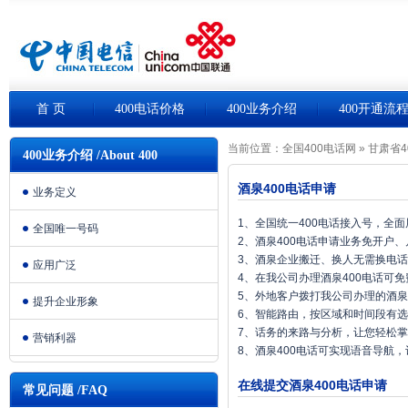
首 页
400电话价格
400业务介绍
400开通流
当前位置：
全国400电话网
»
甘肃省4
400业务介绍 /About 400
酒泉400电话申请
业务定义
1、全国统一400电话接入号，全
全国唯一号码
2、酒泉400电话申请业务免开户
3、酒泉企业搬迁、换人无需换电
应用广泛
4、在我公司办理酒泉400电话可
5、外地客户拨打我公司办理的酒泉
提升企业形象
6、智能路由，按区域和时间段有
7、话务的来路与分析，让您轻松
营销利器
8、酒泉400电话可实现语音导航
在线提交酒泉400电话申请
常见问题 /FAQ