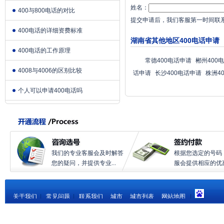
姓名：
400与800电话的对比
提交申请后，我们客服第一时间联
400电话的详细资费标准
湖南省其他地区400电话申请
400电话的工作原理
常德400电话申请
郴州400
4008与4006的区别比较
话申请
长沙400电话申请
株洲4
个人可以申请400电话吗
我们的专业客服会及时解答
根据您选定的号码
您的疑问，并提供专业...
服会提供相应的优惠.
关于我们
|
常见问题
|
联系我们
城市
城市列表
网站地图
|