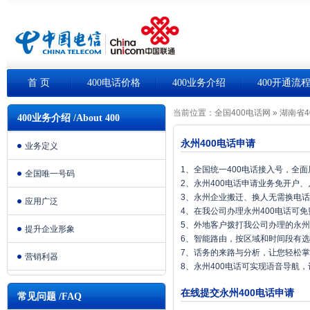
首 页
400电话价格
400业务介绍
400开通流
当前位置：
全国400电话网
»
湖南省4
400业务介绍 /About 400
永州400电话申请
业务定义
1、全国统一400电话接入号，全
全国唯一号码
2、永州400电话申请业务免开户
3、永州企业搬迁、换人无需换电
应用广泛
4、在我公司办理永州400电话可
5、外地客户拨打我公司办理的永州
提升企业形象
6、智能路由，按区域和时间段有
7、话务的来路与分析，让您轻松
营销利器
8、永州400电话可实现语音导航
在线提交永州400电话申请
常见问题 /FAQ