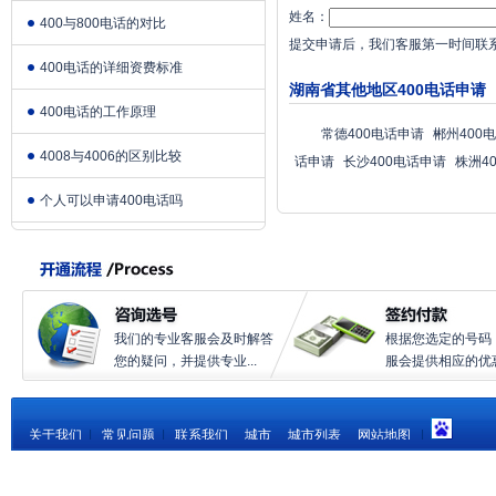
姓名：
400与800电话的对比
提交申请后，我们客服第一时间联
400电话的详细资费标准
湖南省其他地区400电话申请
400电话的工作原理
常德400电话申请
郴州400
4008与4006的区别比较
话申请
长沙400电话申请
株洲4
个人可以申请400电话吗
我们的专业客服会及时解答
根据您选定的号码
您的疑问，并提供专业...
服会提供相应的优惠.
关于我们
|
常见问题
|
联系我们
城市
城市列表
网站地图
|