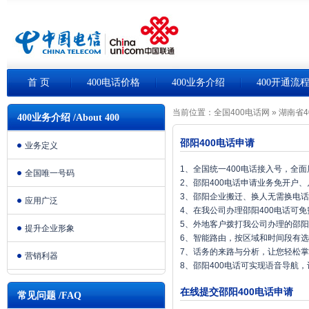
首 页
400电话价格
400业务介绍
400开通流
当前位置：
全国400电话网
»
湖南省4
400业务介绍 /About 400
邵阳400电话申请
业务定义
1、全国统一400电话接入号，全
全国唯一号码
2、邵阳400电话申请业务免开户
3、邵阳企业搬迁、换人无需换电
应用广泛
4、在我公司办理邵阳400电话可
5、外地客户拨打我公司办理的邵阳
提升企业形象
6、智能路由，按区域和时间段有
7、话务的来路与分析，让您轻松
营销利器
8、邵阳400电话可实现语音导航
在线提交邵阳400电话申请
常见问题 /FAQ