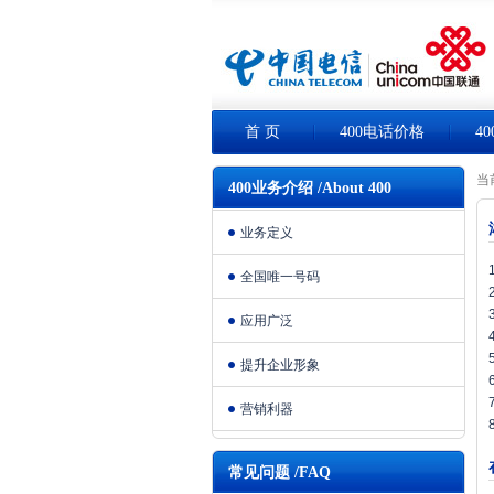
首 页
400电话价格
4
当
400业务介绍 /About 400
业务定义
全国唯一号码
应用广泛
提升企业形象
营销利器
常见问题 /FAQ