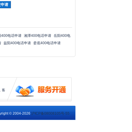
阳400电话申请
湘潭400电话申请
岳阳400电
请
益阳400电话申请
娄底400电话申请
，客
right © 2004-2026
沪ICP备08008105号-55