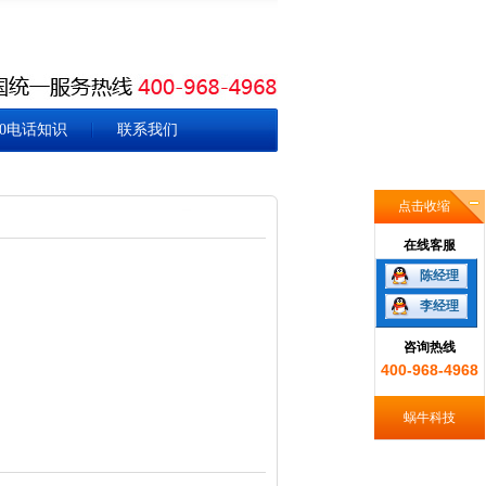
00电话知识
联系我们
点击收缩
在线客服
陈经理
李经理
咨询热线
400-968-4968
蜗牛科技