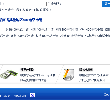
姓名：
手机号码：
提交申请后，我们客服第一时间联系您！
湖南省其他地区400电话申请
常德400电话申请
郴州400电话申请
衡阳400电话申请
怀化400电话申请
邵
话申请
永州400电话申请
长沙400电话申请
株洲400电话申请
张家界400电话申
根据您选定的号码，专业客
根据运营商的办理要求
服会提供相应的优惠...
户提交营业执照复印...
Copy
城市列表
网站地图
|