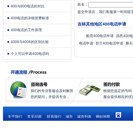
姓名：
400与800电话的对比
提交申请后，我们客服第一时间联
400电话的详细资费标准
吉林其他地区400电话申请
400电话的工作原理
船营400电话申请
昌邑400
4008与4006的区别比较
电话申请
舒兰400电话申请
磐石
个人可以申请400电话吗
我们的专业客服会及时解答
根据您选定的号码
您的疑问，并提供专业...
服会提供相应的优惠.
关于我们
|
常见问题
|
联系我们
城市
城市列表
网站地图
|