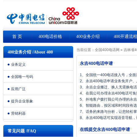
首 页
400电话价格
400业务介绍
400开通流
当前位置：
全国400电话网
»
吉林省4
400业务介绍 /About 400
永吉400电话申请
业务定义
1、全国统一400电话接入号，全
全国唯一号码
2、永吉400电话申请业务免开户
3、永吉企业搬迁、换人无需换电
应用广泛
4、在我公司办理永吉400电话可
5、外地客户拨打我公司办理的永吉
提升企业形象
6、智能路由，按区域和时间段有
7、话务的来路与分析，让您轻松
营销利器
8、永吉400电话可实现语音导航
在线提交永吉400电话申请
常见问题 /FAQ