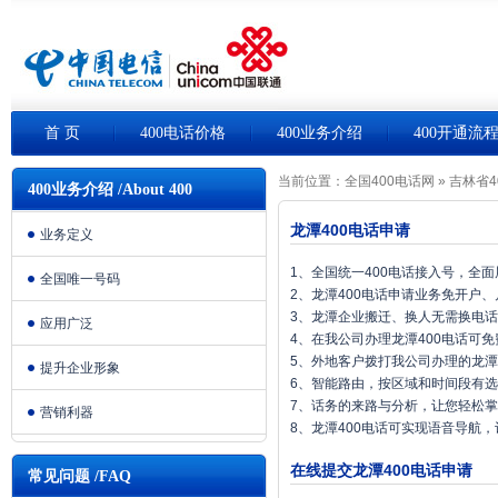
首 页
400电话价格
400业务介绍
400开通流
当前位置：
全国400电话网
»
吉林省4
400业务介绍 /About 400
龙潭400电话申请
业务定义
1、全国统一400电话接入号，全
全国唯一号码
2、龙潭400电话申请业务免开户
3、龙潭企业搬迁、换人无需换电
应用广泛
4、在我公司办理龙潭400电话可
5、外地客户拨打我公司办理的龙潭
提升企业形象
6、智能路由，按区域和时间段有
7、话务的来路与分析，让您轻松
营销利器
8、龙潭400电话可实现语音导航
在线提交龙潭400电话申请
常见问题 /FAQ