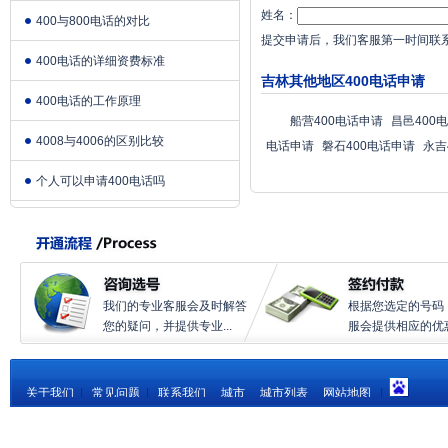
姓名：
400与800电话的对比
提交申请后，我们客服第一时间联
400电话的详细资费标准
吉林其他地区400电话申请
400电话的工作原理
船营400电话申请
昌邑400
4008与4006的区别比较
电话申请
磐石400电话申请
永吉
个人可以申请400电话吗
我们的专业客服会及时解答
根据您选定的号码
您的疑问，并提供专业...
服会提供相应的优惠.
关于我们
|
常见问题
|
联系我们
城市
城市列表
网站地图
|