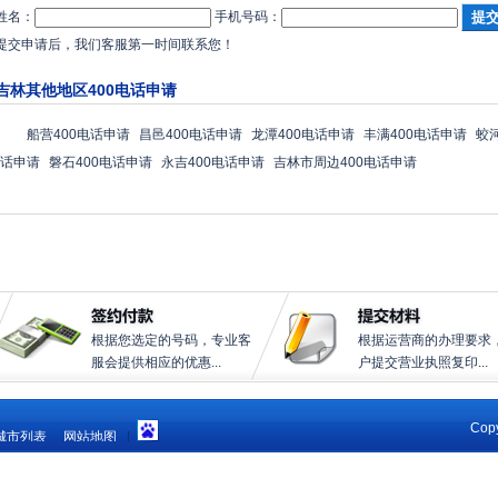
姓名：
手机号码：
提交申请后，我们客服第一时间联系您！
吉林其他地区400电话申请
船营400电话申请
昌邑400电话申请
龙潭400电话申请
丰满400电话申请
蛟
话申请
磐石400电话申请
永吉400电话申请
吉林市周边400电话申请
根据您选定的号码，专业客
根据运营商的办理要求
服会提供相应的优惠...
户提交营业执照复印...
Copy
城市列表
网站地图
|