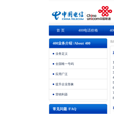
首 页
400电话价格
4
当
400业务介绍 /About 400
业务定义
全国唯一号码
应用广泛
提升企业形象
营销利器
常见问题 /FAQ