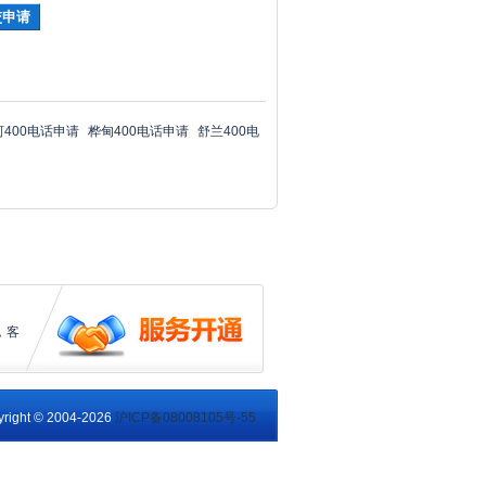
河400电话申请
桦甸400电话申请
舒兰400电
，客
right © 2004-2026
沪ICP备08008105号-55