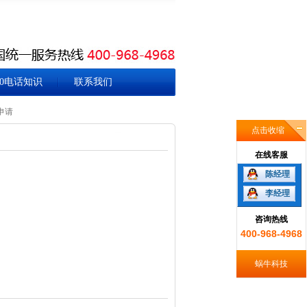
00电话知识
联系我们
申请
点击收缩
在线客服
陈经理
李经理
咨询热线
400-968-4968
蜗牛科技