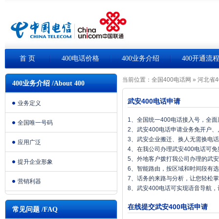
首 页
400电话价格
400业务介绍
400开通流
当前位置：
全国400电话网
»
河北省4
400业务介绍 /About 400
武安400电话申请
业务定义
1、全国统一400电话接入号，全
全国唯一号码
2、武安400电话申请业务免开户
3、武安企业搬迁、换人无需换电
应用广泛
4、在我公司办理武安400电话可
5、外地客户拨打我公司办理的武安
提升企业形象
6、智能路由，按区域和时间段有
7、话务的来路与分析，让您轻松
营销利器
8、武安400电话可实现语音导航
在线提交武安400电话申请
常见问题 /FAQ