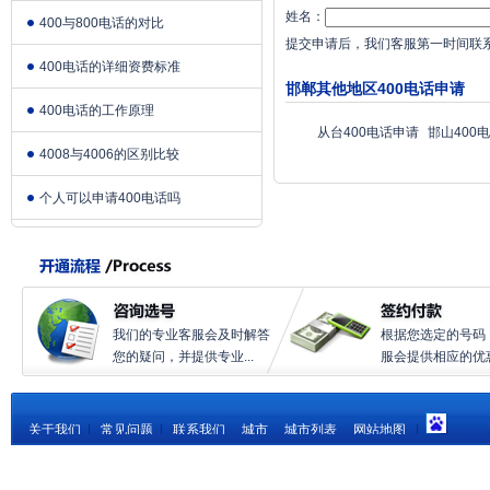
姓名：
400与800电话的对比
提交申请后，我们客服第一时间联
400电话的详细资费标准
邯郸其他地区400电话申请
400电话的工作原理
从台400电话申请
邯山400
4008与4006的区别比较
个人可以申请400电话吗
我们的专业客服会及时解答
根据您选定的号码
您的疑问，并提供专业...
服会提供相应的优惠.
关于我们
|
常见问题
|
联系我们
城市
城市列表
网站地图
|