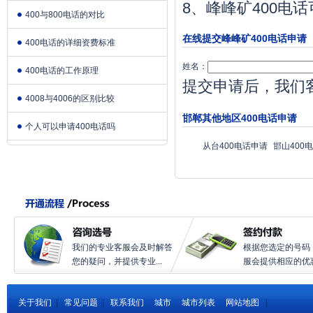
8、峰峰矿400
400与800电话的对比
在线提交峰峰矿400电话申请
400电话的详细资费标准
姓名：
400电话的工作原理
提交申请后，我们
4008与4006的区别比较
邯郸其他地区400电话申请
个人可以申请400电话吗
从台400电话申请
邯山400
我们的专业客服会及时解答
根据您选定的号码
您的疑问，并提供专业...
服会提供相应的优惠.
关于我们
|
常见问题
|
联系我们
城市
城市列表
网站地图
|