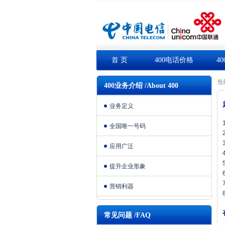
首 页
400电话价格
4
当
400业务介绍 /About 400
业务定义
全国唯一号码
应用广泛
提升企业形象
营销利器
常见问题 /FAQ