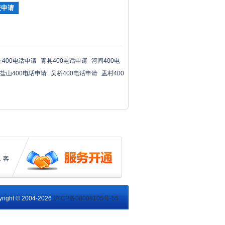
丘400电话申请
青县400电话申请
河间400电
盐山400电话申请
吴桥400电话申请
孟村400
，客
right © 2004-2026
沪ICP备08008105号-55