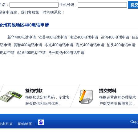
姓名：
手机号码：
提交申请后，我们客服第一时间联系您！
沧州其他地区400电话申请
新华400电话申请
沧县400电话申请
南皮400电话申请
运河400电话申请
任
话申请
黄骅400电话申请
东光400电话申请
海兴400电话申请
泊头400电话申请
电话申请
献县400电话申请
沧州周边400电话申请
根据您选定的号码，专业客
根据运营商的办理要求
服会提供相应的优惠...
户提交营业执照复印...
Copy
城市列表
网站地图
|