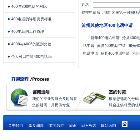
姓名：
400与800电话的对比
提交申请后，我们客服第一时间联
400电话的详细资费标准
沧州其他地区400电话申请
400电话的工作原理
新华400电话申请
沧县400
4008与4006的区别比较
话申请
黄骅400电话申请
东光4
电话申请
献县400电话申请
沧州
个人可以申请400电话吗
我们的专业客服会及时解答
根据您选定的号码
您的疑问，并提供专业...
服会提供相应的优惠.
关于我们
|
常见问题
|
联系我们
城市
城市列表
网站地图
|