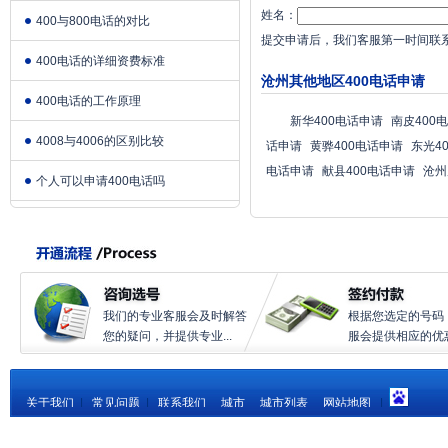
姓名：
400与800电话的对比
提交申请后，我们客服第一时间联
400电话的详细资费标准
沧州其他地区400电话申请
400电话的工作原理
新华400电话申请
南皮400
4008与4006的区别比较
话申请
黄骅400电话申请
东光4
电话申请
献县400电话申请
沧州
个人可以申请400电话吗
我们的专业客服会及时解答
根据您选定的号码
您的疑问，并提供专业...
服会提供相应的优惠.
关于我们
|
常见问题
|
联系我们
城市
城市列表
网站地图
|