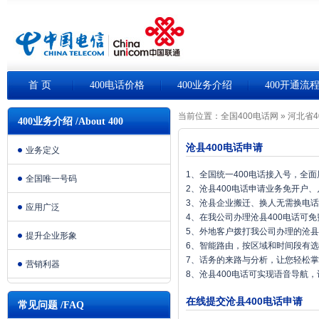
首 页
400电话价格
400业务介绍
400开通流
当前位置：
全国400电话网
»
河北省4
400业务介绍 /About 400
沧县400电话申请
业务定义
1、全国统一400电话接入号，全
全国唯一号码
2、沧县400电话申请业务免开户
3、沧县企业搬迁、换人无需换电
应用广泛
4、在我公司办理沧县400电话可
5、外地客户拨打我公司办理的沧县
提升企业形象
6、智能路由，按区域和时间段有
7、话务的来路与分析，让您轻松
营销利器
8、沧县400电话可实现语音导航
在线提交沧县400电话申请
常见问题 /FAQ