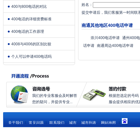
姓名：
400与800电话的对比
提交申请后，我们客服第一时间联
400电话的详细资费标准
南通其他地区400电话申请
400电话的工作原理
崇川400电话申请
通州400
4008与4006的区别比较
话申请
南通周边400电话申请
个人可以申请400电话吗
我们的专业客服会及时解答
根据您选定的号码
您的疑问，并提供专业...
服会提供相应的优惠.
关于我们
|
常见问题
|
联系我们
城市
城市列表
网站地图
|