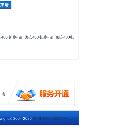
东400电话申请
海安400电话申请
如东400电
，客
right © 2004-2026
沪ICP备08008105号-55