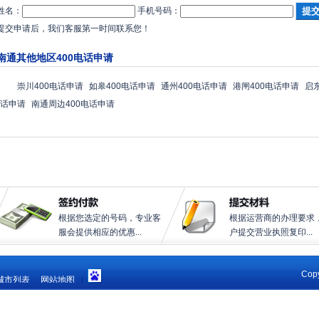
姓名：
手机号码：
提交申请后，我们客服第一时间联系您！
南通其他地区400电话申请
崇川400电话申请
如皋400电话申请
通州400电话申请
港闸400电话申请
启
话申请
南通周边400电话申请
根据您选定的号码，专业客
根据运营商的办理要求
服会提供相应的优惠...
户提交营业执照复印...
Copy
城市列表
网站地图
|