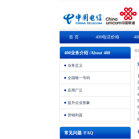
首 页
400电话价格
4
当
400业务介绍 /About 400
业务定义
全国唯一号码
应用广泛
提升企业形象
营销利器
常见问题 /FAQ