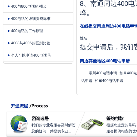
8、南通周边400
400与800电话的对比
峰。
400电话的详细资费标准
在线提交南通周边400电话申
400电话的工作原理
姓名：
4008与4006的区别比较
提交申请后，我们
个人可以申请400电话吗
南通其他地区400电话申请
崇川400电话申请
如皋400
话申请
如东400电话申请
我们的专业客服会及时解答
根据您选定的号码
您的疑问，并提供专业...
服会提供相应的优惠.