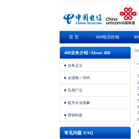
首 页
400电话价格
4
当
400业务介绍 /About 400
业务定义
全国唯一号码
应用广泛
提升企业形象
营销利器
常见问题 /FAQ