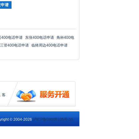
晋400电话申请
东张400电话申请
角杯400电
三管400电话申请
临猗周边400电话申请
，客
right © 2004-2026
沪ICP备08008105号-55