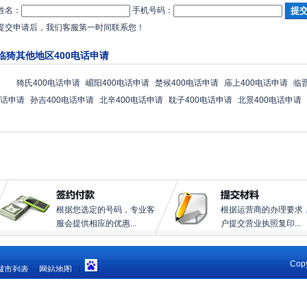
姓名：
手机号码：
提交申请后，我们客服第一时间联系您！
临猗其他地区400电话申请
猗氏400电话申请
嵋阳400电话申请
楚候400电话申请
庙上400电话申请
临
话申请
孙吉400电话申请
北辛400电话申请
耽子400电话申请
北景400电话申请
根据您选定的号码，专业客
根据运营商的办理要求
服会提供相应的优惠...
户提交营业执照复印...
Copy
城市列表
网站地图
|