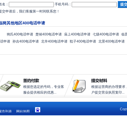
姓名：
手机号码：
提交申请后，我们客服第一时间联系您！
临猗其他地区400电话申请
猗氏400电话申请
楚候400电话申请
庙上400电话申请
七级400电话申请
临
话申请
孙吉400电话申请
北辛400电话申请
耽子400电话申请
北景400电话申请
根据您选定的号码，专业客
根据运营商的办理要求
服会提供相应的优惠...
户提交营业执照复印...
Copy
城市列表
网站地图
|