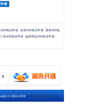
晋400电话申请
东张400电话申请
角杯400电
三管400电话申请
临猗周边400电话申请
，客
right © 2004-2026
沪ICP备08008105号-55