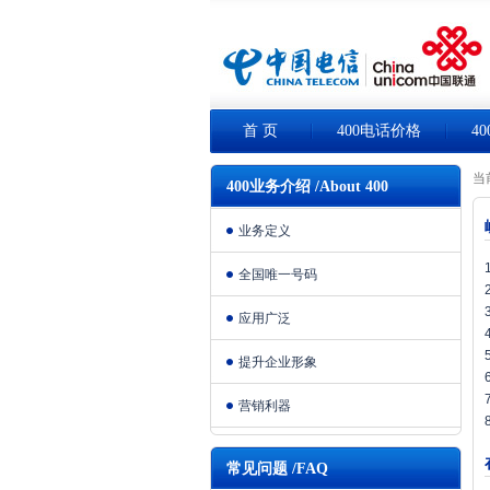
首 页
400电话价格
4
当
400业务介绍 /About 400
业务定义
全国唯一号码
应用广泛
提升企业形象
营销利器
常见问题 /FAQ