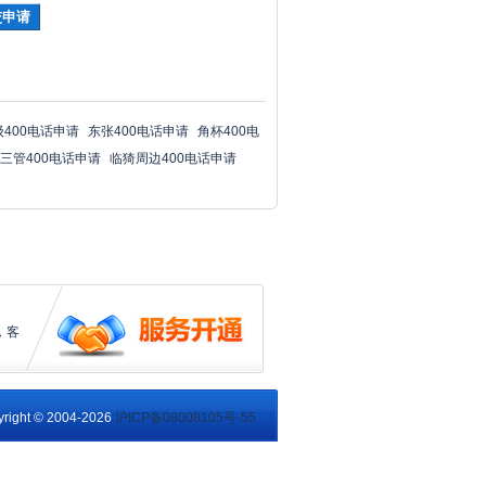
级400电话申请
东张400电话申请
角杯400电
三管400电话申请
临猗周边400电话申请
，客
right © 2004-2026
沪ICP备08008105号-55