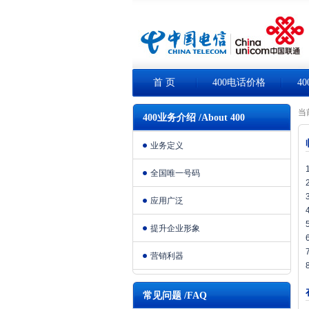
首 页
400电话价格
4
当
400业务介绍 /About 400
业务定义
全国唯一号码
应用广泛
提升企业形象
营销利器
常见问题 /FAQ