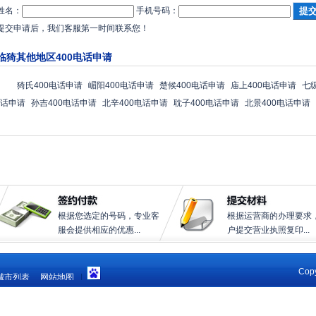
姓名：
手机号码：
提交申请后，我们客服第一时间联系您！
临猗其他地区400电话申请
猗氏400电话申请
嵋阳400电话申请
楚候400电话申请
庙上400电话申请
七
话申请
孙吉400电话申请
北辛400电话申请
耽子400电话申请
北景400电话申请
根据您选定的号码，专业客
根据运营商的办理要求
服会提供相应的优惠...
户提交营业执照复印...
Copy
城市列表
网站地图
|