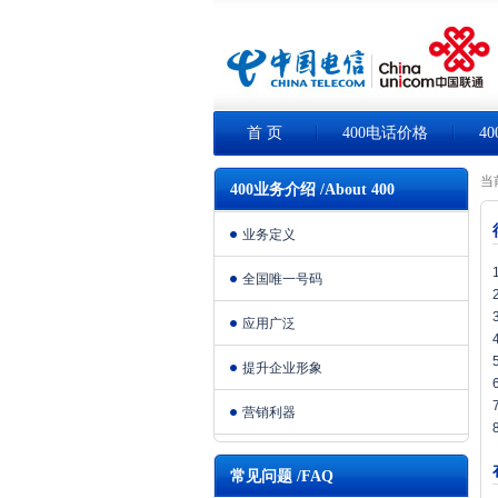
首 页
400电话价格
4
当
400业务介绍 /About 400
业务定义
全国唯一号码
应用广泛
提升企业形象
营销利器
常见问题 /FAQ