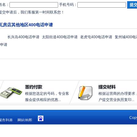
姓名：
手机号码：
提交申请后，我们客服第一时间联系您！
瓦房店其他地区400电话申请
长兴岛400电话申请
太阳街道400电话申请
老虎屯400电话申请
复州城400
申请
根据您选定的号码，专业客
根据运营商的办理要求
服会提供相应的优惠...
户提交营业执照复印...
Copy
城市列表
网站地图
|