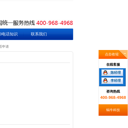
00电话知识
联系我们
话申请
点击收缩
在线客服
陈经理
李经理
咨询热线
400-968-4968
蜗牛科技