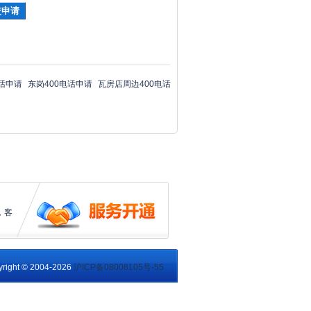
电话申请
东岗400电话申请
瓦房店周边400电话
，客
right © 2004-2026
沪ICP备08008105号-55