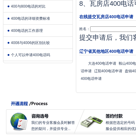
8、瓦房店400
400与800电话的对比
在线提交瓦房店400电话申请
400电话的详细资费标准
姓名：
400电话的工作原理
提交申请后，我们
4008与4006的区别比较
辽宁省其他地区400电话申请
个人可以申请400电话吗
大连400电话申请
鞍山400
话申请
辽阳400电话申请
盘锦4
400电话申请
我们的专业客服会及时解答
根据您选定的号码
您的疑问，并提供专业...
服会提供相应的优惠.