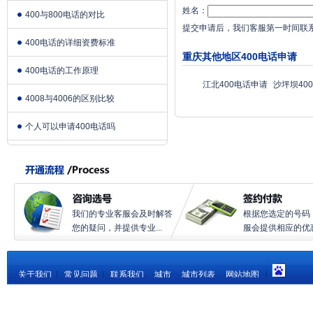
姓名：
400与800电话的对比
提交申请后，我们客服第一时间联
400电话的详细资费标准
重庆其他地区400电话申请
400电话的工作原理
江北400电话申请
沙坪坝40
4008与4006的区别比较
个人可以申请400电话吗
我们的专业客服会及时解答
根据您选定的号码
您的疑问，并提供专业...
服会提供相应的优惠.
关于我们
|
常见问题
|
联系我们
城市
城市列表
网站地图
|