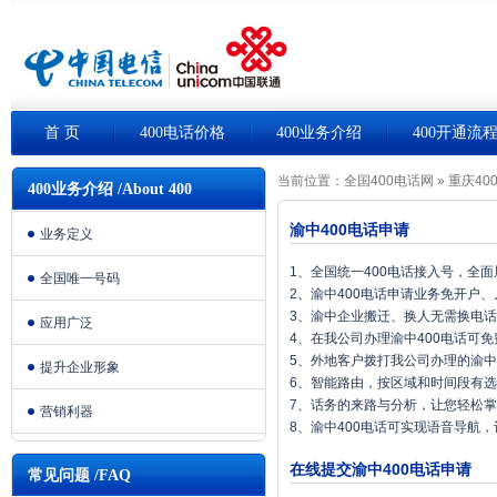
首 页
400电话价格
400业务介绍
400开通流
当前位置：
全国400电话网
»
重庆40
400业务介绍 /About 400
渝中400电话申请
业务定义
1、全国统一400电话接入号，全
全国唯一号码
2、渝中400电话申请业务免开户
3、渝中企业搬迁、换人无需换电
应用广泛
4、在我公司办理渝中400电话可
5、外地客户拨打我公司办理的渝中
提升企业形象
6、智能路由，按区域和时间段有
7、话务的来路与分析，让您轻松
营销利器
8、渝中400电话可实现语音导航
在线提交渝中400电话申请
常见问题 /FAQ