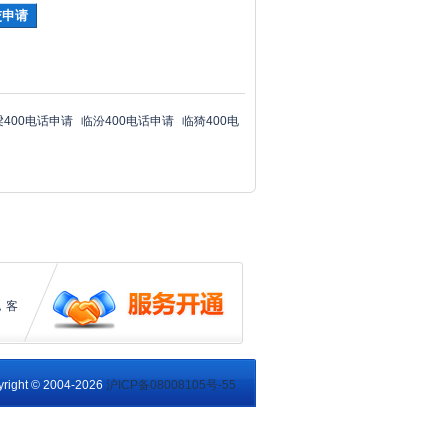
梁400电话申请
临汾400电话申请
临猗400电
，客
right © 2004-2026
沪ICP备08008105号-55