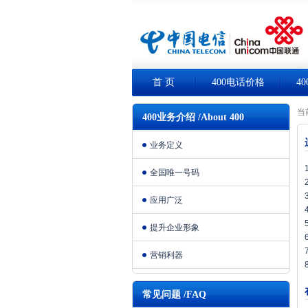
首 页
400电话价格
4
当
400业务介绍 /About 400
业务定义
全国唯一号码
应用广泛
提升企业形象
营销利器
常见问题 /FAQ