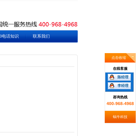
00电话知识
联系我们
点击收缩
在线客服
陈经理
李经理
咨询热线
400-968-4968
蜗牛科技