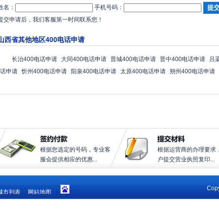
姓名：
手机号码：
提交申请后，我们客服第一时间联系您！
山西省其他地区400电话申请
长治400电话申请
大同400电话申请
晋城400电话申请
晋中400电话申请
吕
话申请
忻州400电话申请
阳泉400电话申请
太原400电话申请
朔州400电话申请
根据您选定的号码，专业客
根据运营商的办理要求
服会提供相应的优惠...
户提交营业执照复印...
Copy
城市列表
网站地图
|