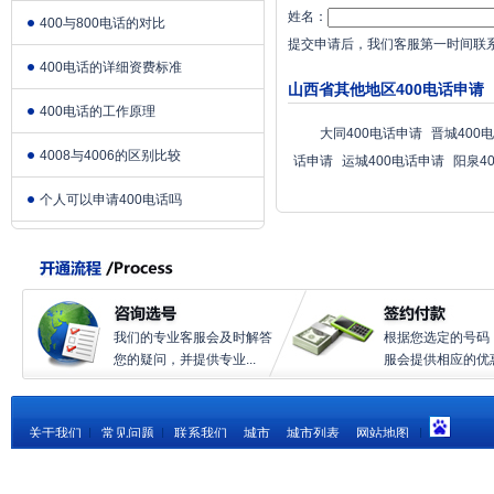
姓名：
400与800电话的对比
提交申请后，我们客服第一时间联
400电话的详细资费标准
山西省其他地区400电话申请
400电话的工作原理
大同400电话申请
晋城400
4008与4006的区别比较
话申请
运城400电话申请
阳泉4
个人可以申请400电话吗
我们的专业客服会及时解答
根据您选定的号码
您的疑问，并提供专业...
服会提供相应的优惠.
关于我们
|
常见问题
|
联系我们
城市
城市列表
网站地图
|