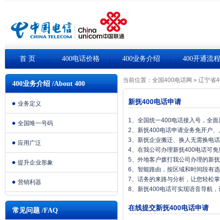
首 页
400电话价格
400业务介绍
400开通流
当前位置：
全国400电话网
»
辽宁省4
400业务介绍 /About 400
新抚400电话申请
业务定义
1、全国统一400电话接入号，全
全国唯一号码
2、新抚400电话申请业务免开户
3、新抚企业搬迁、换人无需换电
应用广泛
4、在我公司办理新抚400电话可
5、外地客户拨打我公司办理的新抚
提升企业形象
6、智能路由，按区域和时间段有
7、话务的来路与分析，让您轻松
营销利器
8、新抚400电话可实现语音导航
在线提交新抚400电话申请
常见问题 /FAQ