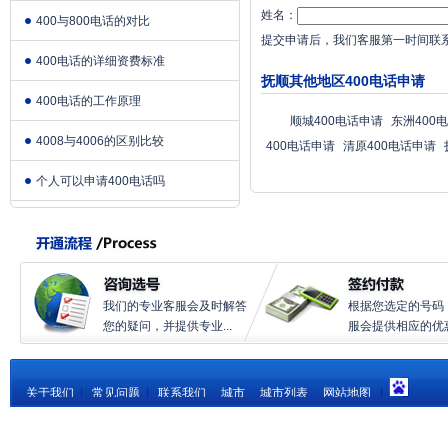
姓名：
400与800电话的对比
提交申请后，我们客服第一时间联
400电话的详细资费标准
抚顺其他地区400电话申请
400电话的工作原理
顺城400电话申请
东洲400
4008与4006的区别比较
400电话申请
清原400电话申请
个人可以申请400电话吗
我们的专业客服会及时解答
根据您选定的号码
您的疑问，并提供专业...
服会提供相应的优惠.
关于我们
|
常见问题
|
联系我们
城市
城市列表
网站地图
|