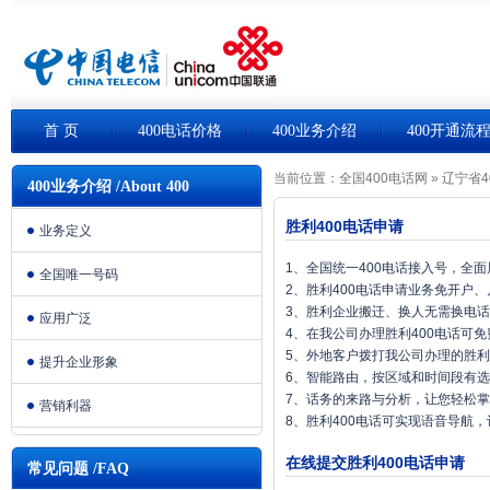
首 页
400电话价格
400业务介绍
400开通流
当前位置：
全国400电话网
»
辽宁省4
400业务介绍 /About 400
胜利400电话申请
业务定义
1、全国统一400电话接入号，全
全国唯一号码
2、胜利400电话申请业务免开户
3、胜利企业搬迁、换人无需换电
应用广泛
4、在我公司办理胜利400电话可
5、外地客户拨打我公司办理的胜利
提升企业形象
6、智能路由，按区域和时间段有
7、话务的来路与分析，让您轻松
营销利器
8、胜利400电话可实现语音导航
在线提交胜利400电话申请
常见问题 /FAQ