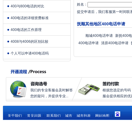
姓名：
400与800电话的对比
提交申请后，我们客服第一时间联
400电话的详细资费标准
抚顺其他地区400电话申请
400电话的工作原理
顺城400电话申请
新抚400
4008与4006的区别比较
400电话申请
清原400电话申请
个人可以申请400电话吗
我们的专业客服会及时解答
根据您选定的号码
您的疑问，并提供专业...
服会提供相应的优惠.
关于我们
|
常见问题
|
联系我们
城市
城市列表
网站地图
|