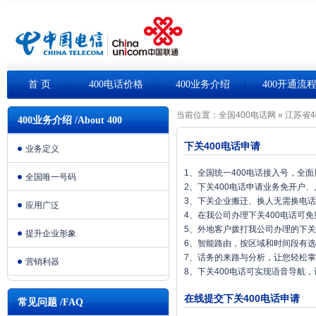
首 页
400电话价格
400业务介绍
400开通流
当前位置：
全国400电话网
»
江苏省4
400业务介绍 /About 400
下关400电话申请
业务定义
1、全国统一400电话接入号，全
全国唯一号码
2、下关400电话申请业务免开户
3、下关企业搬迁、换人无需换电
应用广泛
4、在我公司办理下关400电话可
5、外地客户拨打我公司办理的下关
提升企业形象
6、智能路由，按区域和时间段有
7、话务的来路与分析，让您轻松
营销利器
8、下关400电话可实现语音导航
在线提交下关400电话申请
常见问题 /FAQ