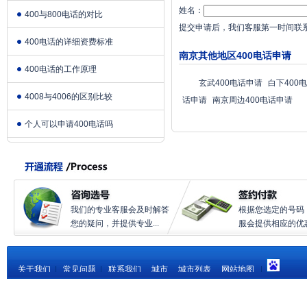
姓名：
400与800电话的对比
提交申请后，我们客服第一时间联
400电话的详细资费标准
南京其他地区400电话申请
400电话的工作原理
玄武400电话申请
白下400
4008与4006的区别比较
话申请
南京周边400电话申请
个人可以申请400电话吗
我们的专业客服会及时解答
根据您选定的号码
您的疑问，并提供专业...
服会提供相应的优惠.
关于我们
|
常见问题
|
联系我们
城市
城市列表
网站地图
|