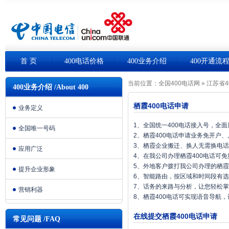
首 页
400电话价格
400业务介绍
400开通流
当前位置：
全国400电话网
»
江苏省4
400业务介绍 /About 400
栖霞400电话申请
业务定义
1、全国统一400电话接入号，全
全国唯一号码
2、栖霞400电话申请业务免开户
3、栖霞企业搬迁、换人无需换电
应用广泛
4、在我公司办理栖霞400电话可
5、外地客户拨打我公司办理的栖霞
提升企业形象
6、智能路由，按区域和时间段有
7、话务的来路与分析，让您轻松
营销利器
8、栖霞400电话可实现语音导航
在线提交栖霞400电话申请
常见问题 /FAQ