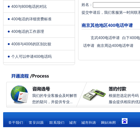
姓名：
400与800电话的对比
提交申请后，我们客服第一时间联
400电话的详细资费标准
南京其他地区400电话申请
400电话的工作原理
玄武400电话申请
白下400
4008与4006的区别比较
话申请
南京周边400电话申请
个人可以申请400电话吗
我们的专业客服会及时解答
根据您选定的号码
您的疑问，并提供专业...
服会提供相应的优惠.
关于我们
|
常见问题
|
联系我们
城市
城市列表
网站地图
|