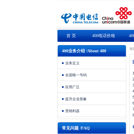
首 页
400电话价格
4
当
400业务介绍 /About 400
业务定义
全国唯一号码
应用广泛
提升企业形象
营销利器
常见问题 /FAQ