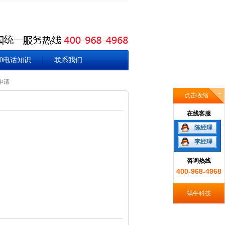
00电话知识
联系我们
申请
点击收缩
在线客服
陈经理
李经理
咨询热线
400-968-4968
蜗牛科技