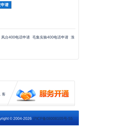
凤台400电话申请
毛集实验400电话申请
淮
，客
right © 2004-2026
沪ICP备08008105号-55