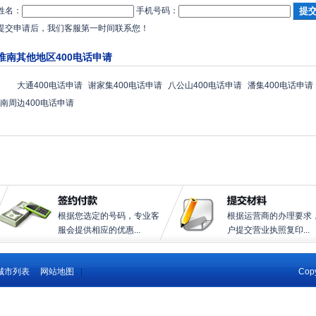
姓名：
手机号码：
提交申请后，我们客服第一时间联系您！
淮南其他地区400电话申请
大通400电话申请
谢家集400电话申请
八公山400电话申请
潘集400电话申请
南周边400电话申请
根据您选定的号码，专业客
根据运营商的办理要求
服会提供相应的优惠...
户提交营业执照复印...
城市列表
网站地图
|
Copy