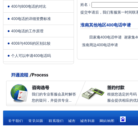
姓名：
400与800电话的对比
提交申请后，我们客服第一时间联
400电话的详细资费标准
淮南其他地区400电话申请
400电话的工作原理
田家庵400电话申请
谢家集4
4008与4006的区别比较
淮南周边400电话申请
个人可以申请400电话吗
我们的专业客服会及时解答
根据您选定的号码
您的疑问，并提供专业...
服会提供相应的优惠.
关于我们
|
常见问题
|
联系我们
城市
城市列表
网站地图
|