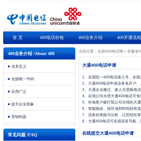
首 页
400电话价格
400业务介绍
400开通流
当前位置：
全国400电话网
»
安徽省4
400业务介绍 /About 400
大通400电话申请
业务定义
1、全国统一400电话接入号，全
全国唯一号码
2、大通400电话申请业务免开户
3、大通企业搬迁、换人无需换电
应用广泛
4、在我公司办理大通400电话可
5、外地客户拨打我公司办理的大通
提升企业形象
6、智能路由，按区域和时间段有
7、话务的来路与分析，让您轻松
营销利器
8、大通400电话可实现语音导航
在线提交大通400电话申请
常见问题 /FAQ