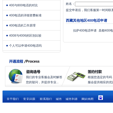
姓名：
400与800电话的对比
提交申请后，我们客服第一时间联
400电话的详细资费标准
西藏其他地区400电话申请
400电话的工作原理
拉萨400电话申请
昌都400
4008与4006的区别比较
个人可以申请400电话吗
我们的专业客服会及时解答
根据您选定的号码
您的疑问，并提供专业...
服会提供相应的优惠.
关于我们
|
常见问题
|
联系我们
城市
城市列表
网站地图
|