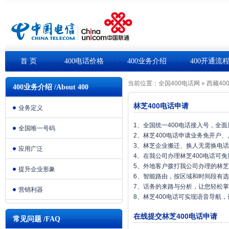
首 页
400电话价格
400业务介绍
400开通流
当前位置：
全国400电话网
»
西藏40
400业务介绍 /About 400
林芝400电话申请
业务定义
1、全国统一400电话接入号，全
全国唯一号码
2、林芝400电话申请业务免开户
3、林芝企业搬迁、换人无需换电
应用广泛
4、在我公司办理林芝400电话可
5、外地客户拨打我公司办理的林芝
提升企业形象
6、智能路由，按区域和时间段有
7、话务的来路与分析，让您轻松
营销利器
8、林芝400电话可实现语音导航
在线提交林芝400电话申请
常见问题 /FAQ