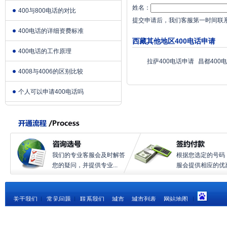
姓名：
400与800电话的对比
提交申请后，我们客服第一时间联
400电话的详细资费标准
西藏其他地区400电话申请
400电话的工作原理
拉萨400电话申请
昌都400
4008与4006的区别比较
个人可以申请400电话吗
我们的专业客服会及时解答
根据您选定的号码
您的疑问，并提供专业...
服会提供相应的优惠.
关于我们
|
常见问题
|
联系我们
城市
城市列表
网站地图
|