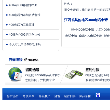
姓名：
400与800电话的对比
提交申请后，我们客服第一时间联
400电话的详细资费标准
江西省其他地区400电话申请
400电话的工作原理
赣州400电话申请
九江400
4008与4006的区别比较
电话申请
南昌400电话申请
新余
个人可以申请400电话吗
我们的专业客服会及时解答
根据您选定的号码
您的疑问，并提供专业...
服会提供相应的优惠.
关于我们
|
常见问题
|
联系我们
城市
城市列表
网站地图
|