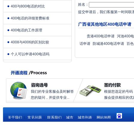
姓名：
400与800电话的对比
提交申请后，我们客服第一时间联
400电话的详细资费标准
广西省其他地区400电话申请
400电话的工作原理
贵港400电话申请
河池400
4008与4006的区别比较
话申请
防城港400电话申请
百色
个人可以申请400电话吗
我们的专业客服会及时解答
根据您选定的号码
您的疑问，并提供专业...
服会提供相应的优惠.
关于我们
|
常见问题
|
联系我们
城市
城市列表
网站地图
|