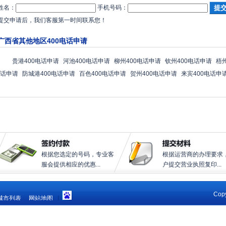
姓名：
手机号码：
提交申请后，我们客服第一时间联系您！
广西省其他地区400电话申请
贵港400电话申请
河池400电话申请
柳州400电话申请
钦州400电话申请
梧
话申请
防城港400电话申请
百色400电话申请
贺州400电话申请
来宾400电话申
根据您选定的号码，专业客
根据运营商的办理要求
服会提供相应的优惠...
户提交营业执照复印...
Copy
城市列表
网站地图
|