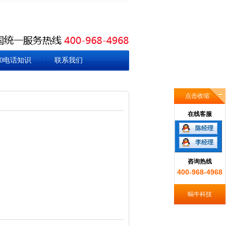
00电话知识
联系我们
点击收缩
在线客服
陈经理
李经理
咨询热线
400-968-4968
蜗牛科技