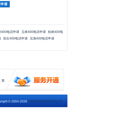
州400电话申请
玉林400电话申请
桂林400电
请
崇左400电话申请
北海400电话申请
，客
right © 2004-2026
沪ICP备08008105号-55