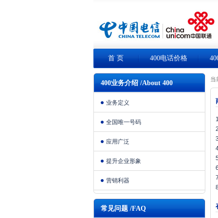
首 页
400电话价格
4
当
400业务介绍 /About 400
业务定义
全国唯一号码
应用广泛
提升企业形象
营销利器
常见问题 /FAQ