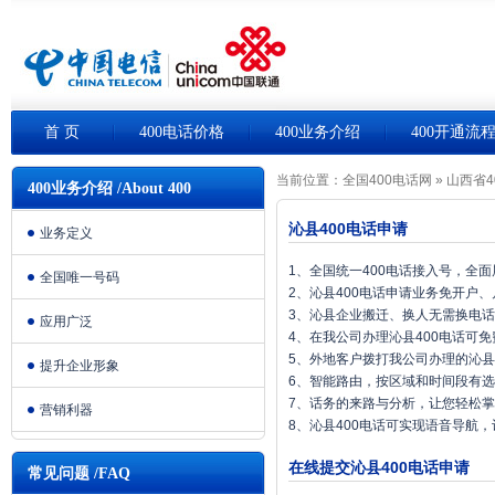
首 页
400电话价格
400业务介绍
400开通流
当前位置：
全国400电话网
»
山西省4
400业务介绍 /About 400
沁县400电话申请
业务定义
1、全国统一400电话接入号，全
全国唯一号码
2、沁县400电话申请业务免开户
3、沁县企业搬迁、换人无需换电
应用广泛
4、在我公司办理沁县400电话可
5、外地客户拨打我公司办理的沁县
提升企业形象
6、智能路由，按区域和时间段有
7、话务的来路与分析，让您轻松
营销利器
8、沁县400电话可实现语音导航
在线提交沁县400电话申请
常见问题 /FAQ