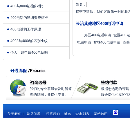
姓名：
400与800电话的对比
提交申请后，我们客服第一时间联
400电话的详细资费标准
长治其他地区400电话申请
400电话的工作原理
郊区400电话申请
城区400
4008与4006的区别比较
电话申请
黎城400电话申请
壶关
个人可以申请400电话吗
我们的专业客服会及时解答
根据您选定的号码
您的疑问，并提供专业...
服会提供相应的优惠.
关于我们
|
常见问题
|
联系我们
城市
城市列表
网站地图
|