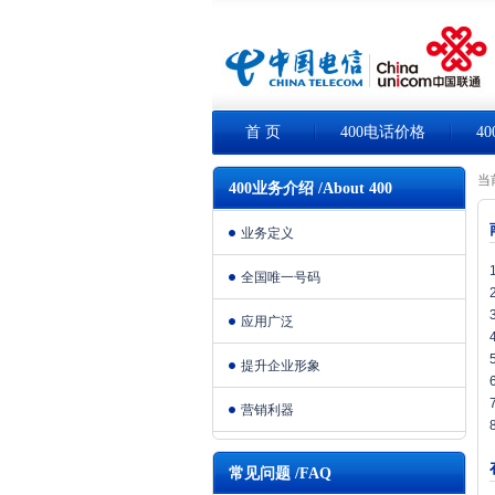
首 页
400电话价格
4
当
400业务介绍 /About 400
业务定义
全国唯一号码
应用广泛
提升企业形象
营销利器
常见问题 /FAQ