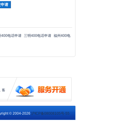
州400电话申请
三明400电话申请
福州400电
，客
right © 2004-2026
沪ICP备08008105号-55