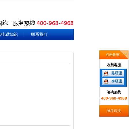
00电话知识
联系我们
点击收缩
在线客服
陈经理
李经理
咨询热线
400-968-4968
蜗牛科技