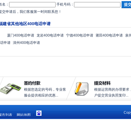
姓名：
手机号码：
提交申请后，我们客服第一时间联系您！
福建省其他地区400电话申请
厦门400电话申请
龙岩400电话申请
宁德400电话申请
莆田400电话申请
泉
话申请
漳州400电话申请
根据您选定的号码，专业客
根据运营商的办理要求
服会提供相应的优惠...
户提交营业执照复印...
Copy
城市列表
网站地图
|