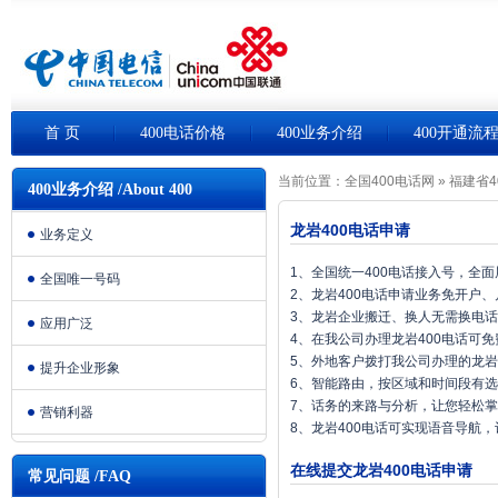
首 页
400电话价格
400业务介绍
400开通流
当前位置：
全国400电话网
»
福建省4
400业务介绍 /About 400
龙岩400电话申请
业务定义
1、全国统一400电话接入号，全
全国唯一号码
2、龙岩400电话申请业务免开户
3、龙岩企业搬迁、换人无需换电
应用广泛
4、在我公司办理龙岩400电话可
5、外地客户拨打我公司办理的龙岩
提升企业形象
6、智能路由，按区域和时间段有
7、话务的来路与分析，让您轻松
营销利器
8、龙岩400电话可实现语音导航
在线提交龙岩400电话申请
常见问题 /FAQ