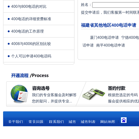
姓名：
400与800电话的对比
提交申请后，我们客服第一时间联
400电话的详细资费标准
福建省其他地区400电话申请
400电话的工作原理
厦门400电话申请
宁德400
4008与4006的区别比较
话申请
南平400电话申请
个人可以申请400电话吗
我们的专业客服会及时解答
根据您选定的号码
您的疑问，并提供专业...
服会提供相应的优惠.
关于我们
|
常见问题
|
联系我们
城市
城市列表
网站地图
|